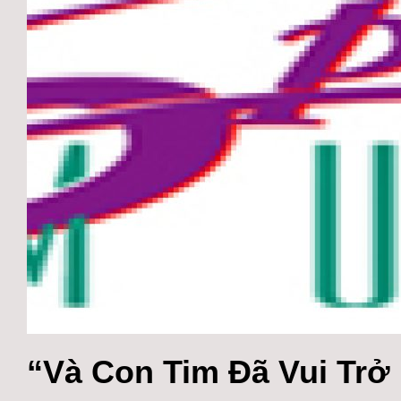
“Và Con Tim Đã Vui Trở 