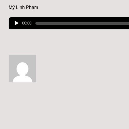
Mỹ Linh Phạm
00:00