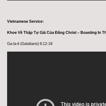
Vietnamese Service:
Khoe Về Thập Tự Giá Của Đấng Christ – Boasting In Th
Ga-la-ti (Galatians) 6:12-18