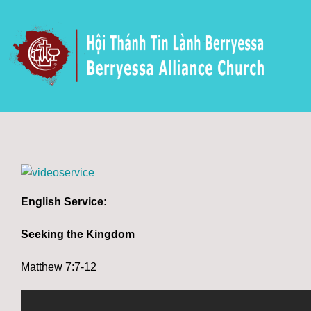
Skip
to
content
English Service:
Seeking the Kingdom
Matthew 7:7-12