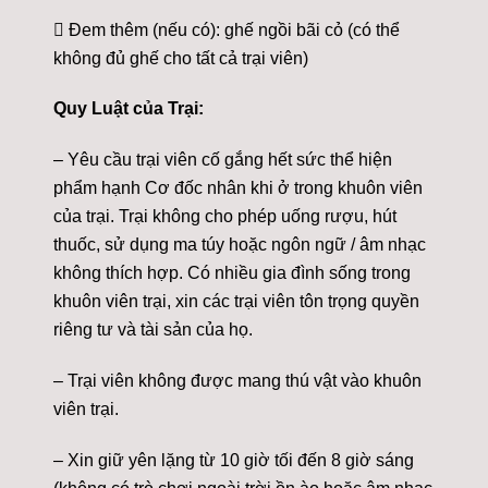
 Đem thêm (nếu có): ghế ngồi bãi cỏ (có thể
không đủ ghế cho tất cả trại viên)
Quy Luật của Trại:
– Yêu cầu trại viên cố gắng hết sức thể hiện
phẩm hạnh Cơ đốc nhân khi ở trong khuôn viên
của trại. Trại không cho phép uống rượu, hút
thuốc, sử dụng ma túy hoặc ngôn ngữ / âm nhạc
không thích hợp. Có nhiều gia đình sống trong
khuôn viên trại, xin các trại viên tôn trọng quyền
riêng tư và tài sản của họ.
– Trại viên không được mang thú vật vào khuôn
viên trại.
– Xin giữ yên lặng từ 10 giờ tối đến 8 giờ sáng