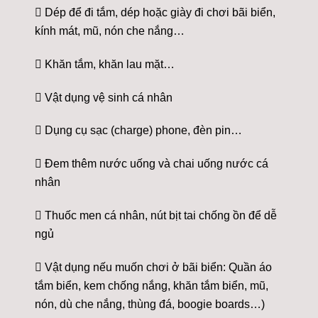
 Dép để đi tắm, dép hoặc giày đi chơi bãi biển,
kính mát, mũ, nón che nắng…
 Khăn tắm, khăn lau mặt…
 Vật dụng vệ sinh cá nhân
 Dụng cụ sạc (charge) phone, đèn pin…
 Đem thêm nước uống và chai uống nước cá
nhân
 Thuốc men cá nhân, nút bịt tai chống ồn để dễ
ngủ
 Vật dụng nếu muốn chơi ở bãi biển: Quần áo
tắm biển, kem chống nắng, khăn tắm biển, mũ,
nón, dù che nắng, thùng đá, boogie boards…)