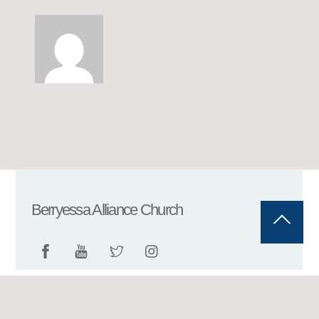
Berryessa Alliance Church
Back
To
Top
©
Berryessa Alliance Church
2026