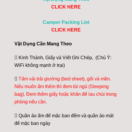
CLICK HERE
Camper Packing List
CLICK HERE
Vật Dụng Cần Mang Theo
 Kinh Thánh, Giấy và Viết Ghi Chép, (Chú Ý:
WiFi không mạnh ở trại)

Tấm vải trải giường (bed sheet), gối và mền.
Nếu muốn ấm thêm thì đem túi ngủ (Sleeping
bag). Đem thêm giấy hoặc khăn để lau chùi trong
phòng nếu cần.
 Quần áo ấm để mặc ban đêm và quần áo mát
để mặc ban ngày