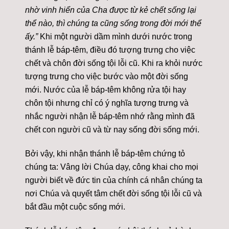
nhờ vinh hiển của Cha được từ kẻ chết sống lại
thể nào, thì chúng ta cũng sống trong đời mới thể
ấy.”
Khi một người dầm mình dưới nước trong
thánh lễ báp-têm, điều đó tượng trưng cho việc
chết và chôn đời sống tội lỗi cũ. Khi ra khỏi nước
tượng trưng cho việc bước vào một đời sống
mới. Nước của lễ báp-têm không rửa tội hay
chôn tội nhưng chỉ có ý nghĩa tượng trưng và
nhắc người nhận lễ báp-têm nhớ rằng mình đã
chết con người cũ và từ nay sống đời sống mới.
Bởi vậy, khi nhận thánh lễ báp-têm chứng tỏ
chúng ta: Vâng lời Chúa dạy, công khai cho mọi
người biết về đức tin của chính cá nhân chúng ta
nơi Chúa và quyết tâm chết đời sống tội lỗi cũ và
bắt đầu một cuộc sống mới.